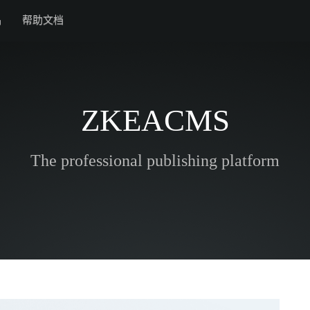
品
帮助文档
ZKEACMS
The professional publishing platform