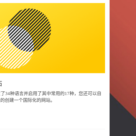
站
了34种语言并启用了其中常用的17种，您还可以自
速的创建一个国际化的网站。