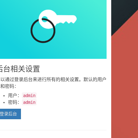
后台相关设置
可以通过登录后台来进行所有的相关设置。默认的用户
名和密码：
用户：
admin
密码：
admin
登录后台