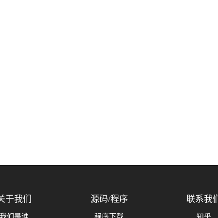
关于我们
源码/程序
联系我
我们是谁
程序下载
知乎