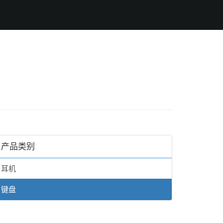
产品类别
耳机
键盘